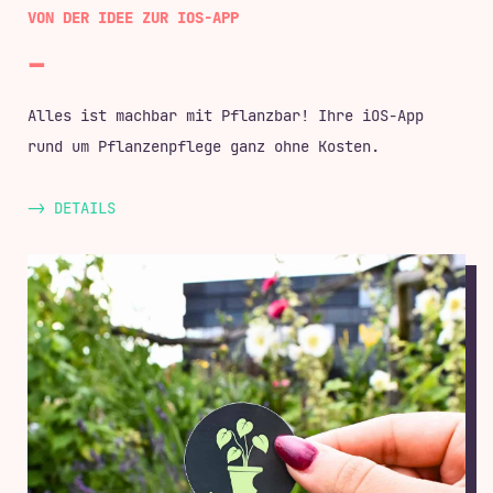
VON DER IDEE ZUR IOS-APP
Browse Project
Alles ist machbar mit Pflanzbar! Ihre iOS-App
rund um Pflanzenpflege ganz ohne Kosten.
-> DETAILS