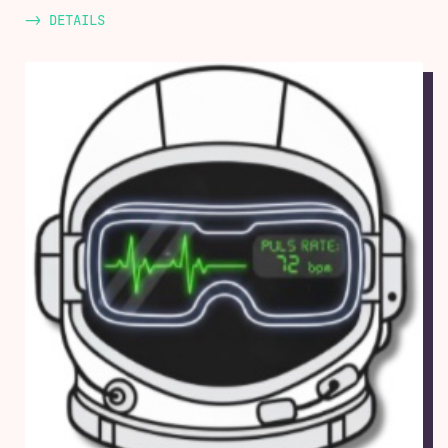
-> DETAILS