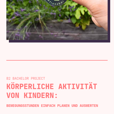
B2 BACHELOR
KÖRPERLICHE AKTIVITÄT
VON KINDERN:
BEWEGUNGSSTUNDEN EINFACH PLANEN UND AUSWERTEN