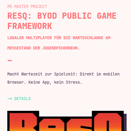
M5 MASTER
RESQ: BYOD PUBLIC GAME
FRAMEWORK
LOKALER MULTIPLAYER FÜR DIE WARTESCHLANGE AM
MESSESTAND DER JUGENDFEUERWEHR.
Macht Wartezeit zur Spielzeit: Direkt im mobilen
Browser. Keine App, kein Stress.
-> DETAILS