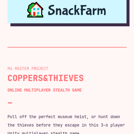
M4 MASTER
COPPERS&THIEVES
ONLINE MULTIPLAYER STEALTH GAME
Pull off the perfect museum heist, or hunt down
the thieves before they escape in this 3–6 player
Unity multiplayer stealth game.